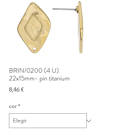
BRIN/0200 (4 U)
22x15mm- pin titanium
Precio
8,46 €
cor
*