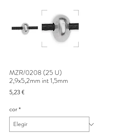
MZR/0208 (25 U)
2,9x5,2mm int 1,5mm
Precio
5,23 €
cor
*