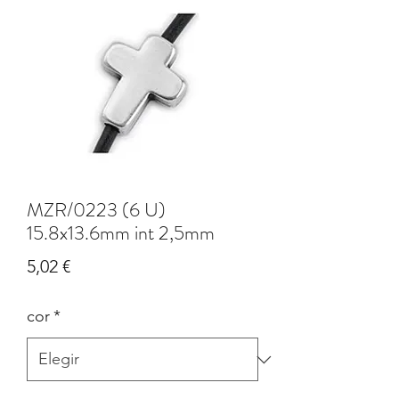
MZR/0223 (6 U)
15.8x13.6mm int 2,5mm
Precio
5,02 €
cor
*