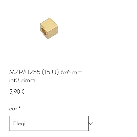
MZR/0255 (15 U) 6x6 mm
int3.8mm
Precio
5,90 €
cor
*