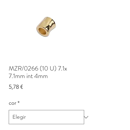
MZR/0266 (10 U) 7.1x
7.1mm int 4mm
Precio
5,78 €
cor
*