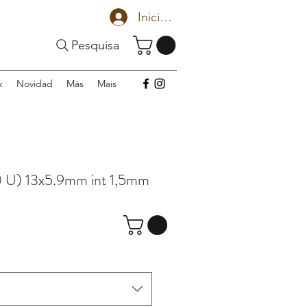
Iniciar sesión
Pesquisa
k
Novidad
Más
Mais
 U) 13x5.9mm int 1,5mm