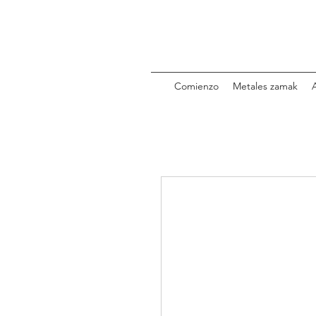
Comienzo
Metales zamak