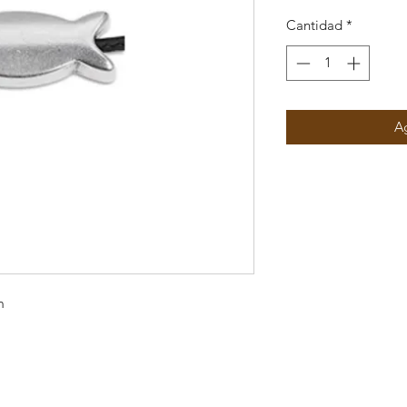
Cantidad
*
Ag
m