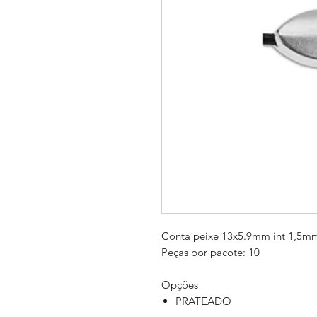
Conta peixe 13x5.9mm int 1,5m
Peças por pacote: 10
Opções
PRATEADO