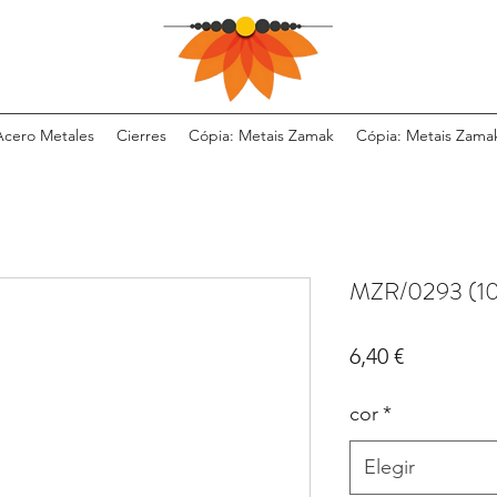
Acero Metales
Cierres
Cópia: Metais Zamak
Cópia: Metais Zama
MZR/0293 (10
Precio
6,40 €
cor
*
Elegir