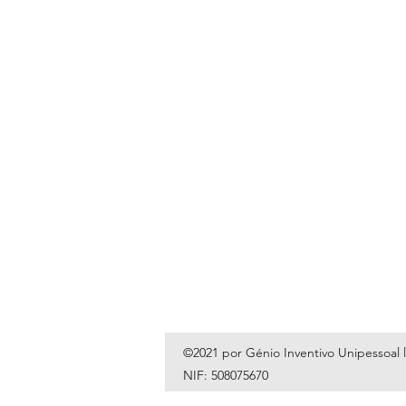
©2021 por Génio Inventivo Unipessoal 
NIF: 508075670