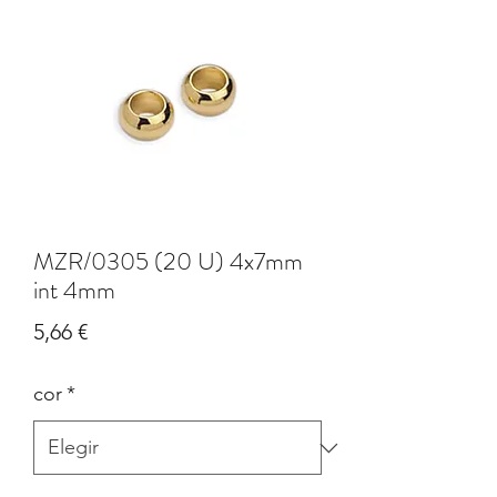
MZR/0305 (20 U) 4x7mm
int 4mm
Precio
5,66 €
cor
*