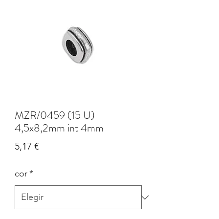
MZR/0459 (15 U)
4,5x8,2mm int 4mm
Precio
5,17 €
cor
*