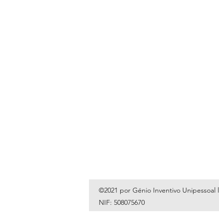
©2021 por Génio Inventivo Unipessoal 
NIF: 508075670