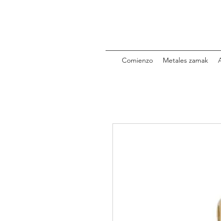
Comienzo
Metales zamak