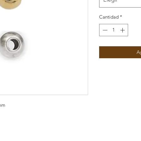
Cantidad
*
Ag
5mm