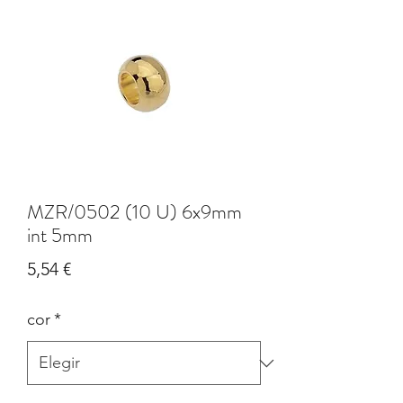
MZR/0502 (10 U) 6x9mm
int 5mm
Precio
5,54 €
cor
*