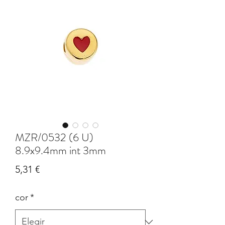
MZR/0532 (6 U)
8.9x9.4mm int 3mm
Precio
5,31 €
cor
*