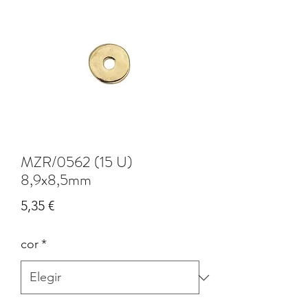
MZR/0562 (15 U)
8,9x8,5mm
Precio
5,35 €
cor
*