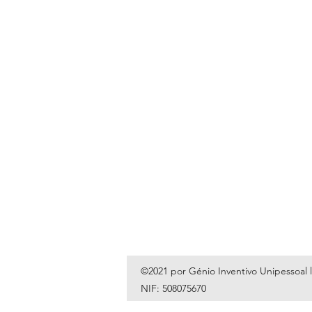
©2021 por Génio Inventivo Unipessoal 
NIF: 508075670