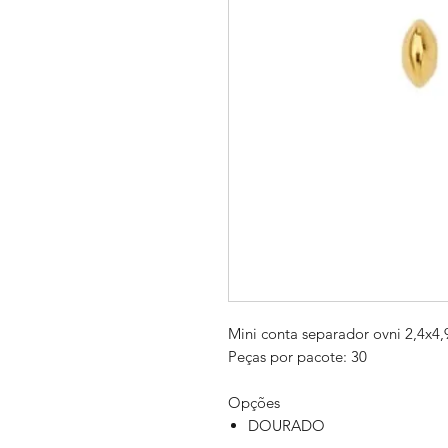
Mini conta separador ovni 2,4x
Peças por pacote: 30
Opções
DOURADO