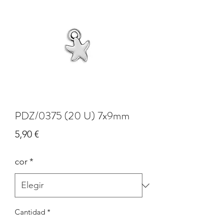
PDZ/0375 (20 U) 7x9mm
Precio
5,90 €
cor
*
Cantidad
*