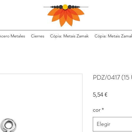
Acero Metales
Cierres
Cópia: Metais Zamak
Cópia: Metais Zama
PDZ/0417 (15 
Precio
5,54 €
cor
*
Elegir