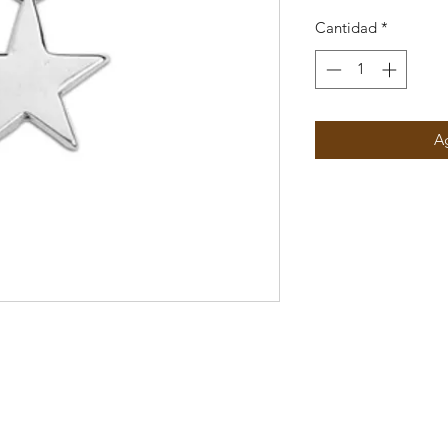
Cantidad
*
Ag