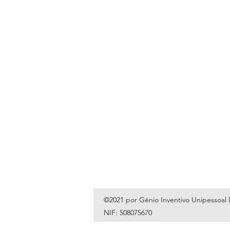
©2021 por Génio Inventivo Unipessoal 
NIF: 508075670