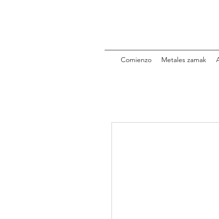
Comienzo
Metales zamak