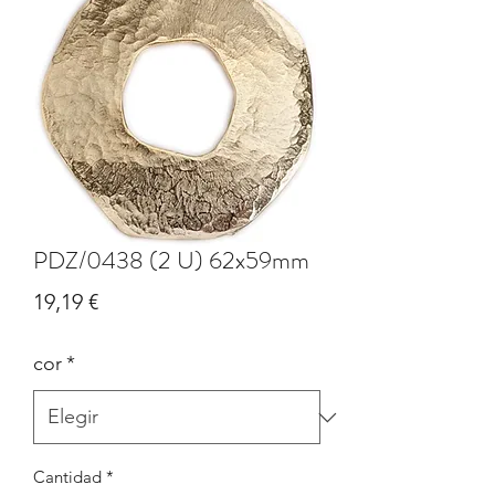
PDZ/0438 (2 U) 62x59mm
Precio
19,19 €
cor
*
Cantidad
*