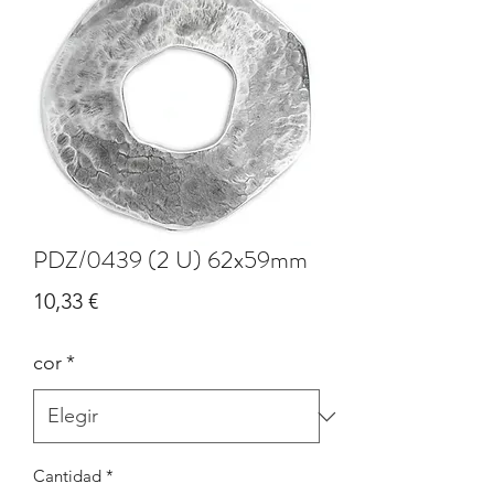
PDZ/0439 (2 U) 62x59mm
Precio
10,33 €
cor
*
Cantidad
*