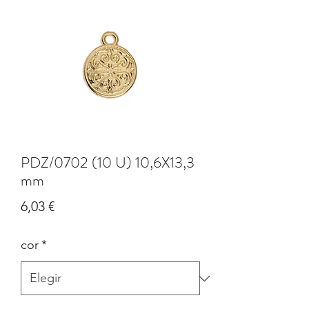
PDZ/0702 (10 U) 10,6X13,3
mm
Precio
6,03 €
cor
*