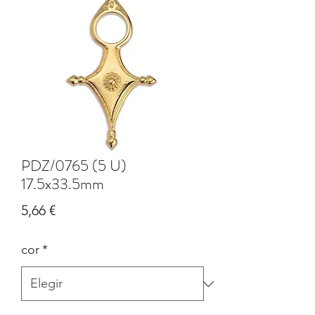
PDZ/0765 (5 U)
17.5x33.5mm
Precio
5,66 €
cor
*