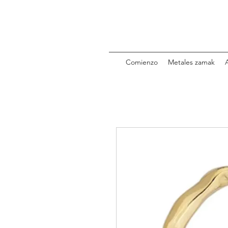
Comienzo
Metales zamak