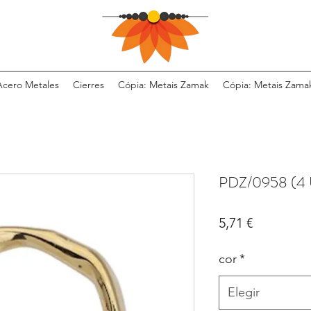
Acero Metales
Cierres
Cópia: Metais Zamak
Cópia: Metais Zama
PDZ/0958 (4
Precio
5,71 €
cor
*
Elegir