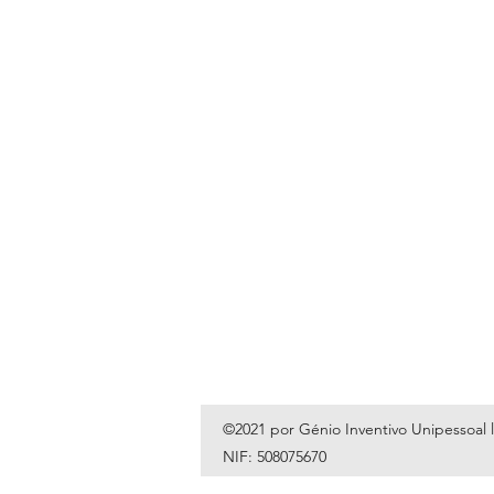
©2021 por Génio Inventivo Unipessoal 
NIF: 508075670