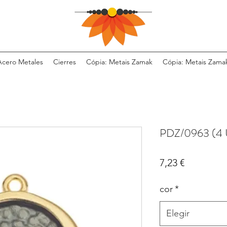
Acero Metales
Cierres
Cópia: Metais Zamak
Cópia: Metais Zama
PDZ/0963 (4 
Precio
7,23 €
cor
*
Elegir