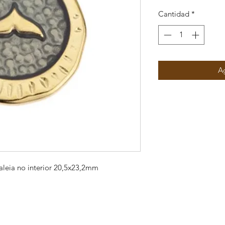
Cantidad
*
Ag
leia no interior 20,5x23,2mm