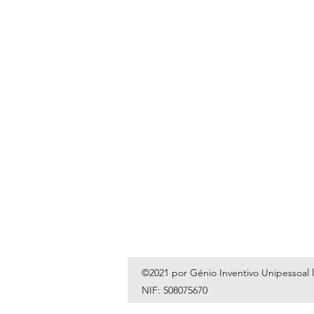
©2021 por Génio Inventivo Unipessoal 
NIF: 508075670