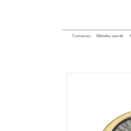
Comienzo
Metales zamak