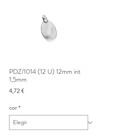
PDZ/1014 (12 U) 12mm int
1,5mm
Precio
4,72 €
cor
*