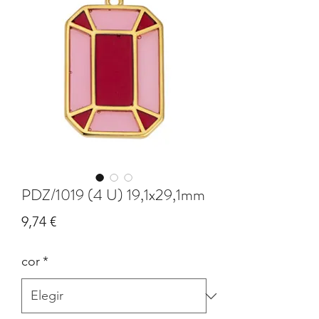
PDZ/1019 (4 U) 19,1x29,1mm
Precio
9,74 €
cor
*