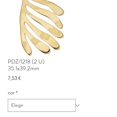
PDZ/1218 (2 U)
35.1x39.2mm
Precio
7,53 €
cor
*