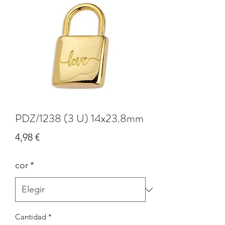
PDZ/1238 (3 U) 14x23.8mm
Precio
4,98 €
cor
*
Cantidad
*