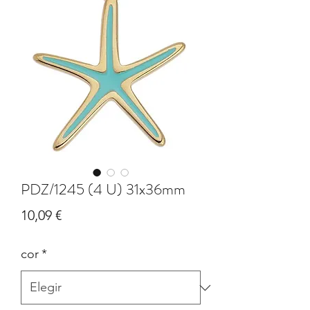
PDZ/1245 (4 U) 31x36mm
Precio
10,09 €
cor
*