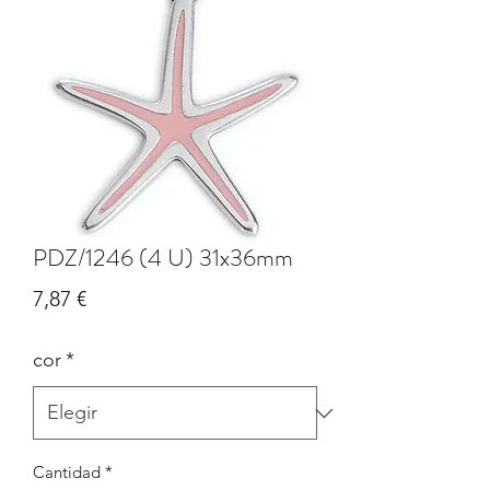
PDZ/1246 (4 U) 31x36mm
Precio
7,87 €
cor
*
Cantidad
*