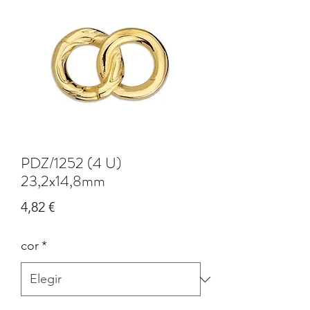
PDZ/1252 (4 U)
23,2x14,8mm
Precio
4,82 €
cor
*