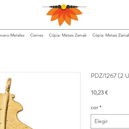
Acero Metales
Cierres
Cópia: Metais Zamak
Cópia: Metais Zama
PDZ/1267 (2 
Precio
10,23 €
cor
*
Elegir