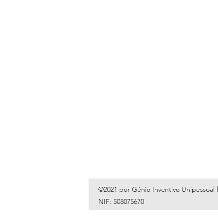
©2021 por Génio Inventivo Unipessoal 
NIF: 508075670