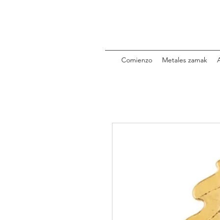
Comienzo
Metales zamak