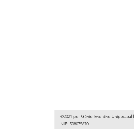
©2021 por Génio Inventivo Unipessoal 
NIF: 508075670