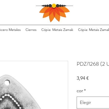
Acero Metales
Cierres
Cópia: Metais Zamak
Cópia: Metais Zama
PDZ/1268 (2 
Precio
3,94 €
cor
*
Elegir