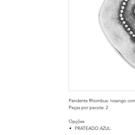
Pendente Rhombus- losango co
Peças por pacote: 2
Opções
PRATEADO AZUL