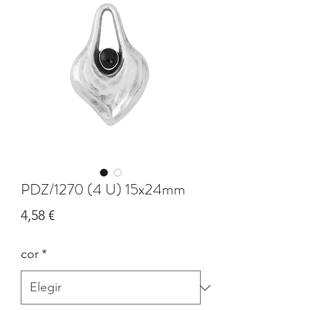
PDZ/1270 (4 U) 15x24mm
Precio
4,58 €
cor
*