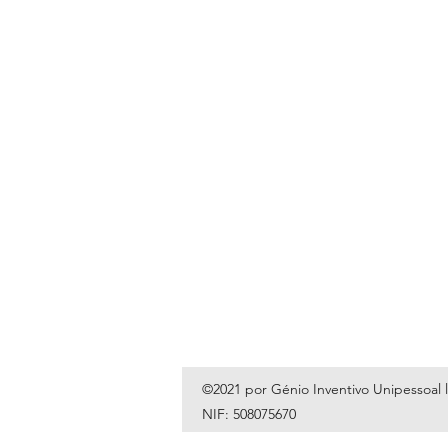
©2021 por Génio Inventivo Unipessoal 
NIF: 508075670