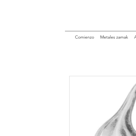
Comienzo
Metales zamak