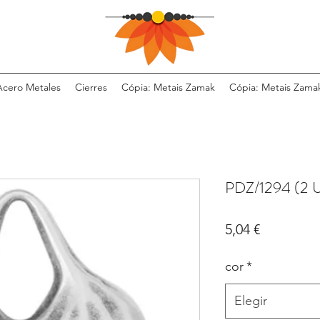
Acero Metales
Cierres
Cópia: Metais Zamak
Cópia: Metais Zama
PDZ/1294 (2 
Precio
5,04 €
cor
*
Elegir