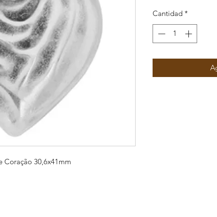
Cantidad
*
Ag
de Coração 30,6x41mm