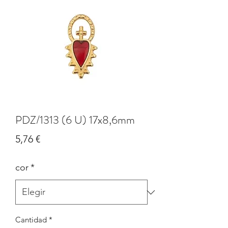
PDZ/1313 (6 U) 17x8,6mm
Precio
5,76 €
cor
*
Cantidad
*