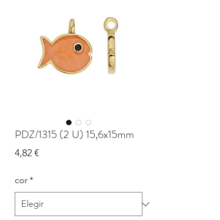
PDZ/1315 (2 U) 15,6x15mm
Precio
4,82 €
cor
*