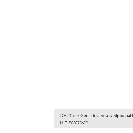
©2021 por Génio Inventivo Unipessoal 
NIF: 508075670