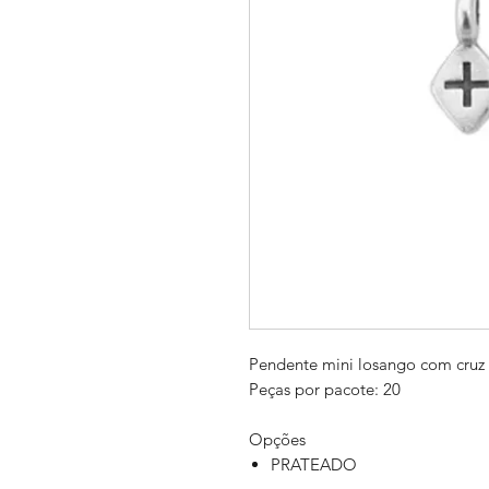
Pendente mini losango com cru
Peças por pacote: 20
Opções
PRATEADO