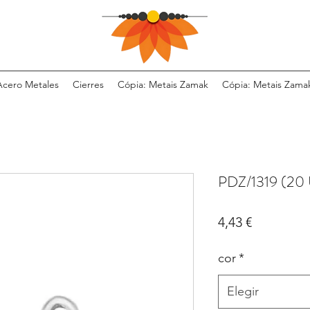
Acero Metales
Cierres
Cópia: Metais Zamak
Cópia: Metais Zama
PDZ/1319 (20
Precio
4,43 €
cor
*
Elegir