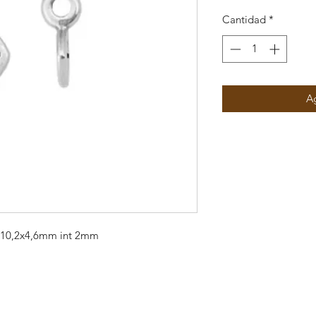
Cantidad
*
Ag
z 10,2x4,6mm int 2mm