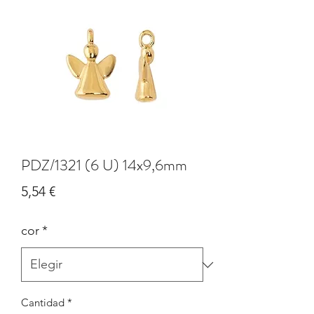
PDZ/1321 (6 U) 14x9,6mm
Precio
5,54 €
cor
*
Cantidad
*