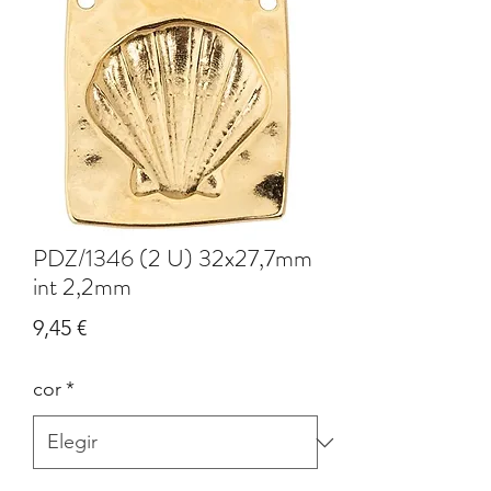
PDZ/1346 (2 U) 32x27,7mm
int 2,2mm
Precio
9,45 €
cor
*