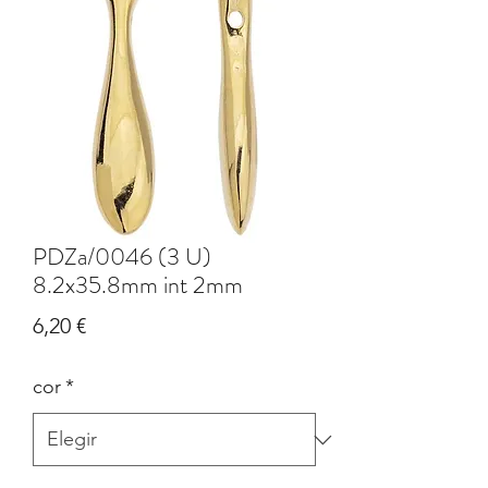
PDZa/0046 (3 U)
8.2x35.8mm int 2mm
Precio
6,20 €
cor
*