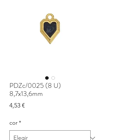
PDZc/0025 (8 U)
8,7x13,6mm
Precio
4,53 €
cor
*