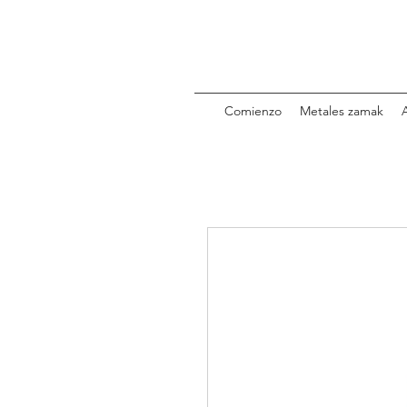
Comienzo
Metales zamak