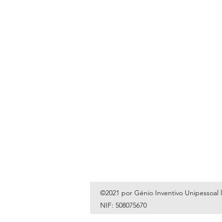
©2021 por Génio Inventivo Unipessoal 
NIF: 508075670