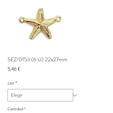
SEZ/0153 (6 U) 22x27mm
Precio
5,46 €
cor
*
Cantidad
*