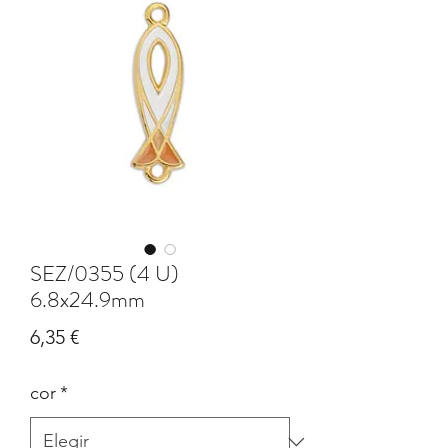
SEZ/0355 (4 U)
6.8x24.9mm
Precio
6,35 €
cor
*