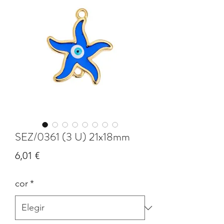
SEZ/0361 (3 U) 21x18mm
Precio
6,01 €
cor
*