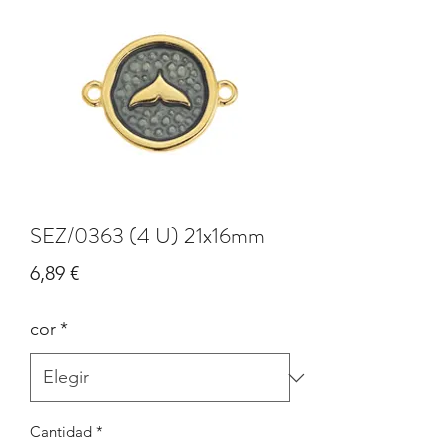
SEZ/0363 (4 U) 21x16mm
Precio
6,89 €
cor
*
Cantidad
*