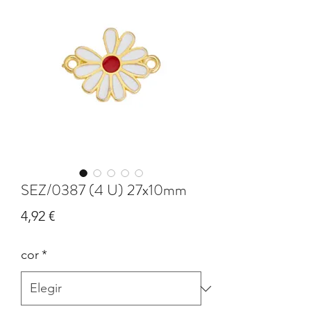
SEZ/0387 (4 U) 27x10mm
Precio
4,92 €
cor
*