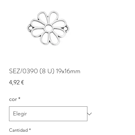
SEZ/0390 (8 U) 19x16mm
Precio
4,92 €
cor
*
Cantidad
*