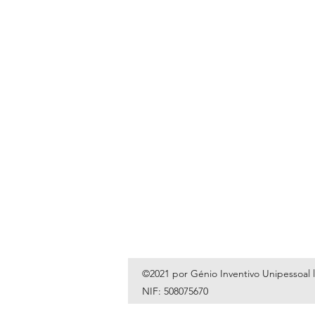
©2021 por Génio Inventivo Unipessoal 
NIF: 508075670