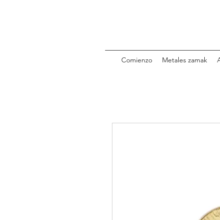
Comienzo
Metales zamak