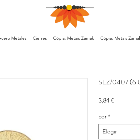
Acero Metales
Cierres
Cópia: Metais Zamak
Cópia: Metais Zama
SEZ/0407 (6 
Precio
3,84 €
cor
*
Elegir