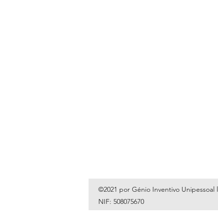
©2021 por Génio Inventivo Unipessoal 
NIF: 508075670