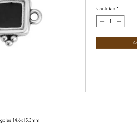
Cantidad
*
Ag
rgolas 14,6x15,3mm