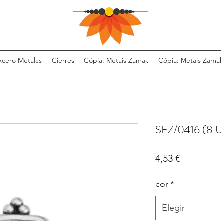
Acero Metales
Cierres
Cópia: Metais Zamak
Cópia: Metais Zama
SEZ/0416 (8 U
Precio
4,53 €
cor
*
Elegir