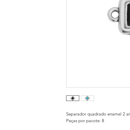
Separador quadrado enamel 2 a
Peças por pacote: 8