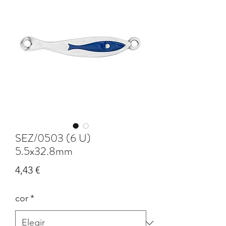
SEZ/0503 (6 U)
5.5x32.8mm
Precio
4,43 €
cor
*