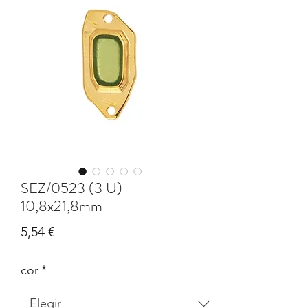
SEZ/0523 (3 U)
10,8x21,8mm
Precio
5,54 €
cor
*